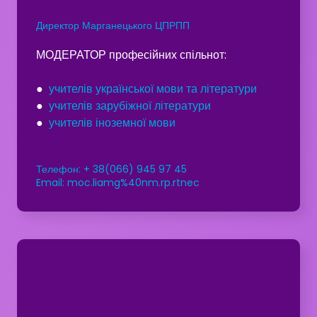
Директор Марганецького ЦПРПП
МОДЕРАТОР професійних спільнот:
●
учителів української мови та літератури
●
учителів зарубіжної літератури
●
учителів іноземної мови
Телефон: + 38(066) 945 97 45
Email: moc.liamg%40nm.rp.rtnec