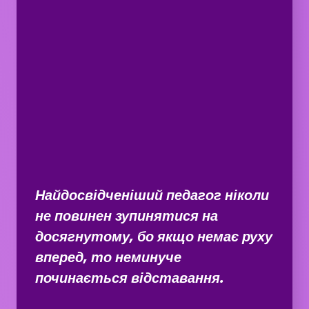
Найдосвідченіший педагог ніколи
не повинен зупинятися на
досягнутому, бо якщо немає руху
вперед, то неминуче
починається відставання.